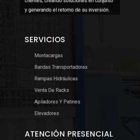
clientes, creando soluciones en conjunto
y generando el retorno de su inversión.
SERVICIOS
Montacargas
Bandas Transportadoras
Rampas Hidráulicas
Venta De Racks
Apiladores Y Patines
Elevadores
ATENCIÓN PRESENCIAL