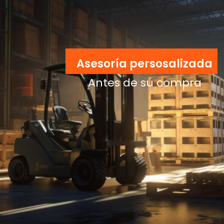
Racks, Elevadores,
Montacargas,
Patines y Más