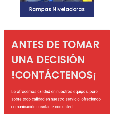
Rampas Niveladoras
ANTES DE TOMAR
UNA DECISIÓN
!CONTÁCTENOS¡
Le ofrecemos calidad en nuestros equipos, pero
sobre todo calidad en nuestro servicio, ofreciendo
comunicación cosntante con usted